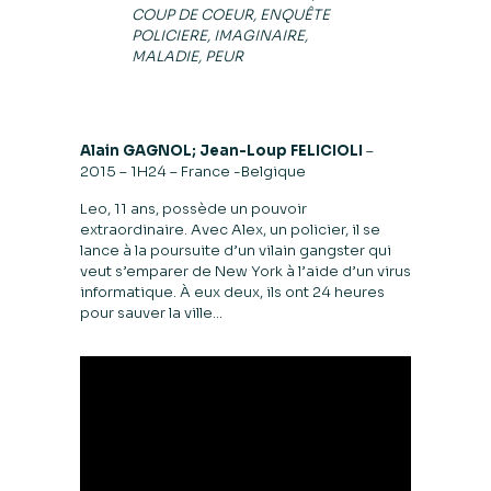
COUP DE COEUR, ENQUÊTE
POLICIERE, IMAGINAIRE,
MALADIE, PEUR
Alain GAGNOL; Jean-Loup FELICIOLI
–
2015 – 1H24 – France -Belgique
Leo, 11 ans, possède un pouvoir
extraordinaire. Avec Alex, un policier, il se
lance à la poursuite d’un vilain gangster qui
veut s’emparer de New York à l’aide d’un virus
informatique. À eux deux, ils ont 24 heures
pour sauver la ville…