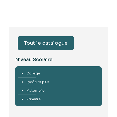
Tout le catalogue
Niveau Scolaire
Collège
Lycée et plus
Maternelle
Primaire