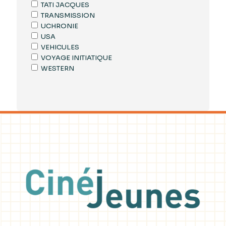
TATI JACQUES
TRANSMISSION
UCHRONIE
USA
VEHICULES
VOYAGE INITIATIQUE
WESTERN