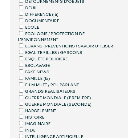
DETOURNEMENTS D'OBJETS
DEUIL
DIFFERENCE (la)
DOCUMENTAIRE
ECOLE
ECOLOGIE / PROTECTION DE
L'ENVIRONNEMENT
ECRANS (PREVENTIONS / SAVOIR UTILISER)
EGALITE FILLES / GARCONS
ENQUÊTE POLICIERE
ESCLAVAGE
FAKE NEWS
FAMILLE (la)
FILM MUET / PEU PARLANT
GRANDS REALISATEURS
GUERRE MONDIALE (PREMIERE)
GUERRE MONDIALE (SECONDE)
HARCELEMENT
HISTOIRE
IMAGINAIRE
INDE
INTELLIGENCE ARTIFICIELLE