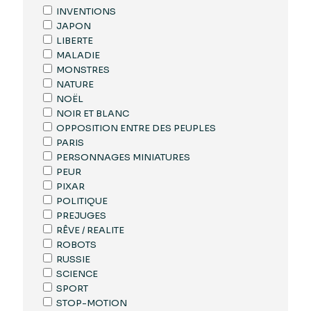
INVENTIONS
JAPON
LIBERTE
MALADIE
MONSTRES
NATURE
NOËL
NOIR ET BLANC
OPPOSITION ENTRE DES PEUPLES
PARIS
PERSONNAGES MINIATURES
PEUR
PIXAR
POLITIQUE
PREJUGES
RÊVE / REALITE
ROBOTS
RUSSIE
SCIENCE
SPORT
STOP-MOTION