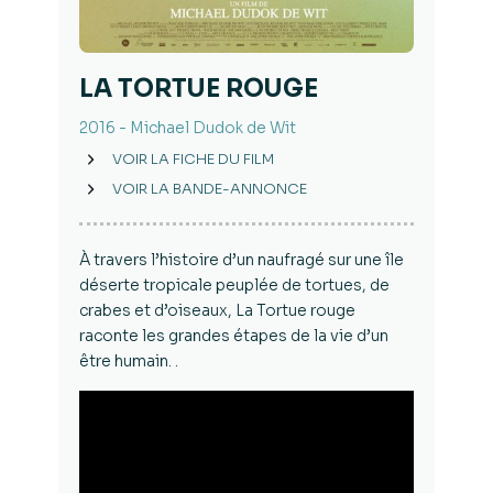
LA TORTUE ROUGE
2016 - Michael Dudok de Wit
VOIR LA FICHE DU FILM
VOIR LA BANDE-ANNONCE
À travers l’histoire d’un naufragé sur une île
déserte tropicale peuplée de tortues, de
crabes et d’oiseaux, La Tortue rouge
raconte les grandes étapes de la vie d’un
être humain. .