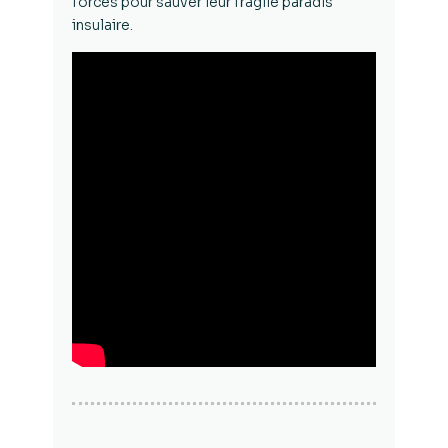
forces pour sauver leur fragile paradis
insulaire.