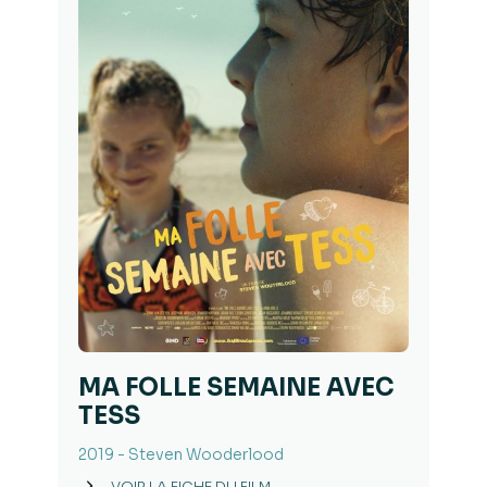
MA FOLLE SEMAINE AVEC
TESS​
2019 - Steven Wooderlood
VOIR LA FICHE DU FILM