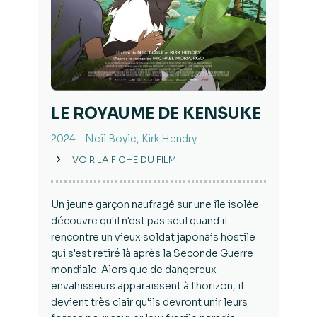
LE ROYAUME DE KENSUKE ​
2024 - Neil Boyle, Kirk Hendry
VOIR LA FICHE DU FILM
Un jeune garçon naufragé sur une île isolée
découvre qu'il n'est pas seul quand il
rencontre un vieux soldat japonais hostile
qui s'est retiré là après la Seconde Guerre
mondiale. Alors que de dangereux
envahisseurs apparaissent à l'horizon, il
devient très clair qu'ils devront unir leurs