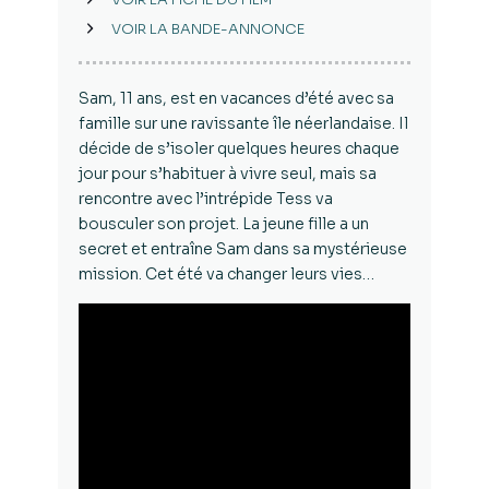
VOIR LA BANDE-ANNONCE
Sam, 11 ans, est en vacances d’été avec sa
famille sur une ravissante île néerlandaise. Il
décide de s’isoler quelques heures chaque
jour pour s’habituer à vivre seul, mais sa
rencontre avec l’intrépide Tess va
bousculer son projet. La jeune fille a un
secret et entraîne Sam dans sa mystérieuse
mission. Cet été va changer leurs vies…