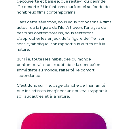
découverte et balisée, que reste-il du désir de
l'île déserte ? Un fantasme sur lequel se fonde de
nombreux films contemporains.
Dans cette sélection, nous vous proposons 4 films
autour de la figure de l'île. A travers l'analyse de
ces films contemporains, nous tenterons
d'approcher les enjeux de la figure de l'île : son
sens symbolique, son rapport aux autres et à la
nature.
Sur l'île, toutes les habitudes du monde
contemporain sont redéfinies : la connexion
immédiate au monde, l'altérité, le confort,
l'abondance.
C'est donc sur l'île, page blanche de l'humanité,
que les artistes imaginent un nouveau rapport à
soi, aux autres et à la nature.