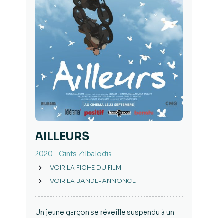
AILLEURS ​
2020 - Gints Zilbalodis
VOIR LA FICHE DU FILM
VOIR LA BANDE-ANNONCE
Un jeune garçon se réveille suspendu à un